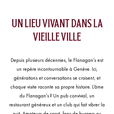
UN LIEU VIVANT DANS LA
VIEILLE VILLE
Depuis plusieurs décennies, le Flanagan’s est
un repère incontournable à Genève. Ici,
générations et conversations se croisent, et
chaque visite raconte sa propre histoire. L’âme
du Flanagan’s ? Un pub convivial, un
restaurant généreux et un club qui fait vibrer la
nuit. Amateurs de sport, fans de burgers ou