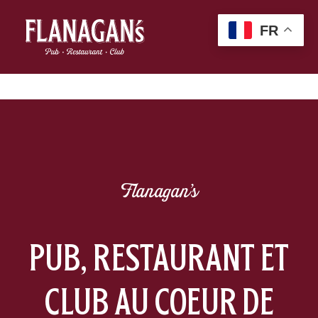
FR
Flanagan's
PUB, RESTAURANT ET
CLUB AU COEUR DE