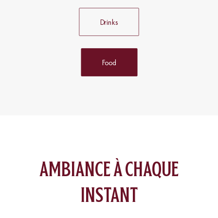
Drinks
Food
ambiance à chaque
instant