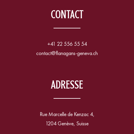
CONTACT
+41 22 556 55 54
contact@flanagans-geneva.ch
ADRESSE
Rue Marcelle de Kenzac 4,
1204 Genève, Suisse