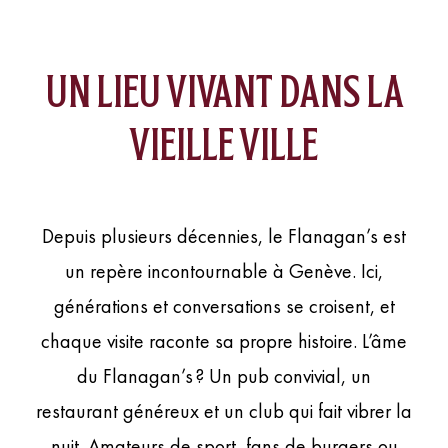
UN LIEU VIVANT DANS LA
VIEILLE VILLE
Depuis plusieurs décennies, le Flanagan’s est
un repère incontournable à Genève. Ici,
générations et conversations se croisent, et
chaque visite raconte sa propre histoire. L’âme
du Flanagan’s ? Un pub convivial, un
restaurant généreux et un club qui fait vibrer la
nuit. Amateurs de sport, fans de burgers ou