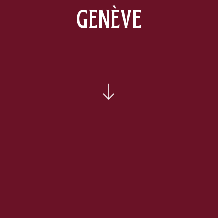
GENÈVE