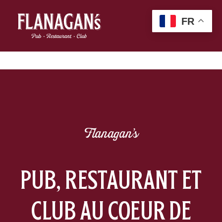
FR
Flanagan's
PUB, RESTAURANT ET
CLUB AU COEUR DE