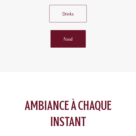
Drinks
Food
ambiance à chaque
instant